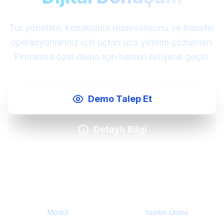
Tur yönetimi, konaklama rezervasyonu ve transfer
operasyonlarınız için uçtan uca yazılım çözümleri.
Firmanıza özel demo için hemen iletişime geçin.
Demo Talep Et
Detaylı Bilgi
12+
2
Modül
Yazılım Ürünü