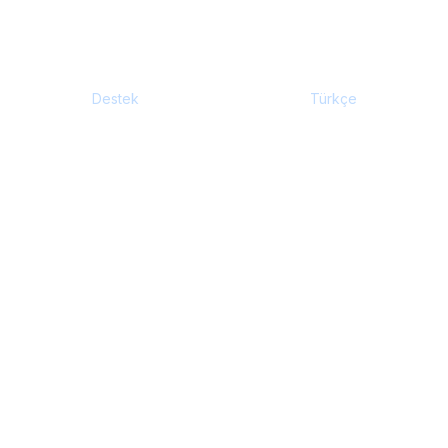
7/24
100%
Destek
Türkçe