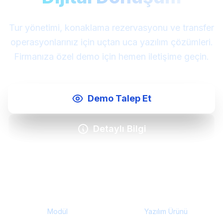
Tur yönetimi, konaklama rezervasyonu ve transfer
operasyonlarınız için uçtan uca yazılım çözümleri.
Firmanıza özel demo için hemen iletişime geçin.
Demo Talep Et
Detaylı Bilgi
12+
2
Modül
Yazılım Ürünü